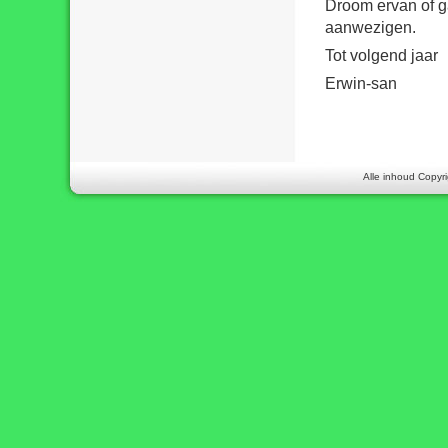
Droom ervan of g
aanwezigen.
Tot volgend jaar
Erwin-san
Alle inhoud Copyri