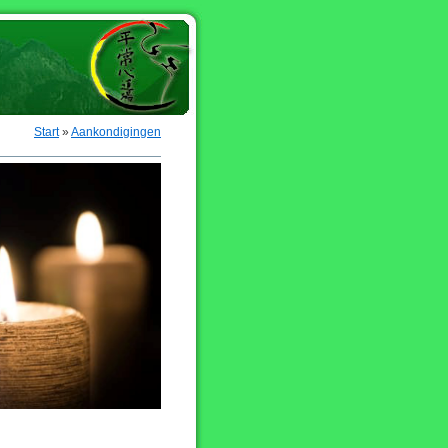
Start
»
Aankondigingen