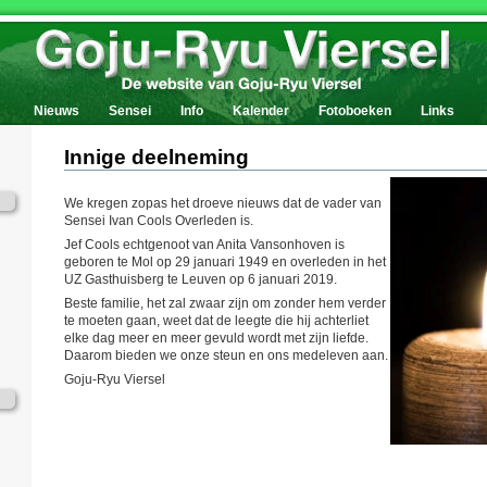
Nieuws
Sensei
Info
Kalender
Fotoboeken
Links
Innige deelneming
We kregen zopas het droeve nieuws dat de vader van
Sensei Ivan Cools Overleden is.
Jef Cools echtgenoot van Anita Vansonhoven is
geboren te Mol op 29 januari 1949 en overleden in het
UZ Gasthuisberg te Leuven op 6 januari 2019.
Beste familie, het zal zwaar zijn om zonder hem verder
te moeten gaan, weet dat de leegte die hij achterliet
elke dag meer en meer gevuld wordt met zijn liefde.
Daarom bieden we onze steun en ons medeleven aan.
Goju-Ryu Viersel